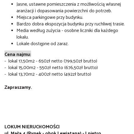
Jasne, ustawne pomieszczenia z możliwością własnej
aranżacji i dopasowania powierzchni do potrzeb.
Miejsca parkingowe przy budynku.
Bardzo dobra ekspozycja budynku przy ruchliwej trasie.
Media według zużycia - osobne liczniki dla każdego
lokalu.
Lokale dostępne od zaraz.
Cena najmu:
- lokal 17,50m2 - 650zł netto (799,50zł brutto)
- lokal 15,00m2 - 550zł netto (676,50zł brutto)
- lokal 13,70m2 - 400zł netto (492zł brutto)
Zapraszamy.
LOKUM NIERUCHOMOŚCI
ul. Mała 4 (Rynek - obok Lewiatana) - I piętro