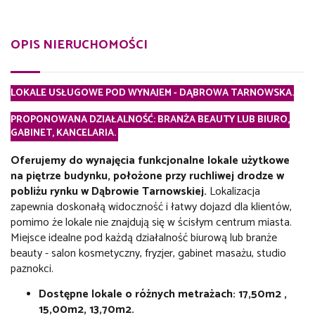
OPIS NIERUCHOMOŚCI
LOKALE USŁUGOWE POD WYNAJEM - DĄBROWA TARNOWSKA.
PROPONOWANA DZIAŁALNOŚĆ: BRANŻA BEAUTY LUB BIURO,
GABINET, KANCELARIA.
Oferujemy do wynajęcia funkcjonalne lokale użytkowe
na piętrze budynku, położone przy ruchliwej drodze w
pobliżu rynku w Dąbrowie Tarnowskiej.
Lokalizacja
zapewnia doskonałą widoczność i łatwy dojazd dla klientów,
pomimo że lokale nie znajdują się w ścisłym centrum miasta.
Miejsce idealne pod każdą działalność biurową lub branże
beauty - salon kosmetyczny, fryzjer, gabinet masażu, studio
paznokci.
Dostępne lokale o różnych metrażach: 17,50m2 ,
15,00m2, 13,70m2.