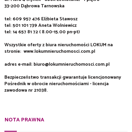
33-200 Dąbrowa Tarnowska
tel: 609 957 476 Elżbieta Stawosz
tel: 501 101 739 Aneta Wolniewicz
tel: 14 657 81 72 ( 8.00-15.00 pn-pt)
Wszystkie oferty z biura nieruchomości LOKUM na
stronie: www.lokumnieruchomosci.com.pl
adres e-mail: biuro@lokumnieruchomosci.com.pl
Bezpieczeństwo transakcji gwarantuje licencjonowany
Pośrednik w obrocie nieruchomościami - licencja
zawodowa nr 21038.
NOTA PRAWNA