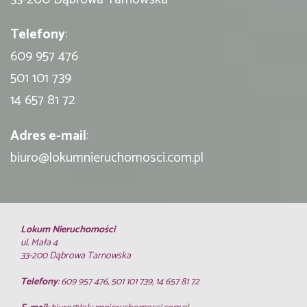
Telefony
:
609 957 476
501 101 739
14 657 81 72
Adres e-mail
:
biuro@lokumnieruchomosci.com.pl
Lokum Nieruchomości
ul. Mała 4
33-200 Dąbrowa Tarnowska
Telefony
: 609 957 476, 501 101 739, 14 657 81 72