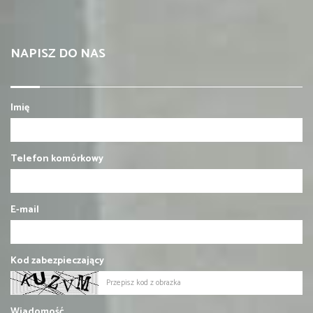
NAPISZ DO NAS
Imię
Telefon komórkowy
E-mail
Kod zabezpieczający
Wiadomość