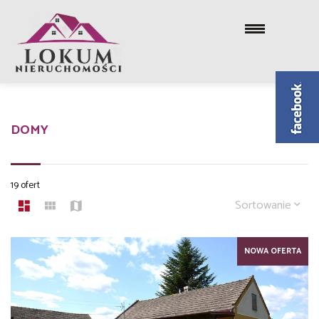
DOMY
19 ofert
Sortowanie
NOWA OFERTA