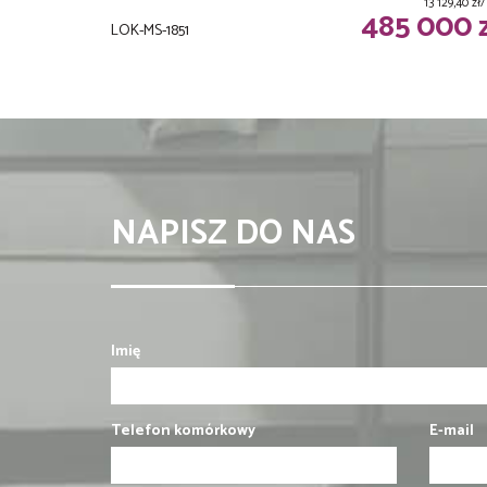
13 129,40 z
485 000 
LOK-MS-1851
NAPISZ DO NAS
Imię
Telefon komórkowy
E-mail