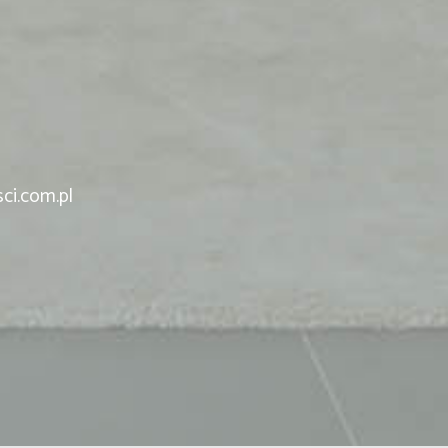
ci.com.pl