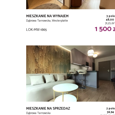
MIESZKANIE NA WYNAJEM
3 pok
48,00
Dąbrowa Tarnowska, Westerplatte
31,25 z
1 500 
LOK-MW-1865
MIESZKANIE NA SPRZEDAŻ
2 pok
36,94
Dąbrowa Tarnowska