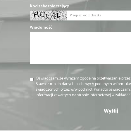
Kod zabezpieczający
Wiadomość
Oświadczam, że wyrażam zgodę na przetwarzanie przez
Stawosz moich danych osobowych podanych w formularz
świadczonych przez w/w podmiot. Ponadto oświadczam, ż
informacji zawartych na stronie internetowej w zakładc