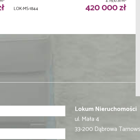
ł/m
4 719,10 zł/m
zł
420 000 zł
LOK-MS-1844
Lokum Nieruchomości
ul. Mała 4
33-200 Dąbrowa Tarnow