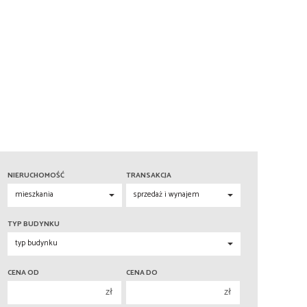
NIERUCHOMOŚĆ
TRANSAKCJA
TYP BUDYNKU
CENA OD
CENA DO
zł
zł