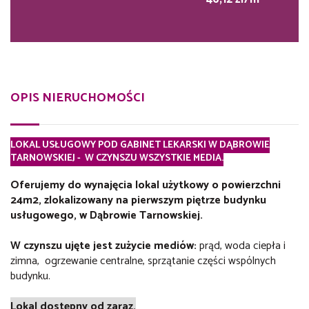
OPIS NIERUCHOMOŚCI
LOKAL USŁUGOWY POD GABINET LEKARSKI W DĄBROWIE
TARNOWSKIEJ - W CZYNSZU WSZYSTKIE MEDIA.
Oferujemy do wynajęcia lokal użytkowy o powierzchni
24m2, zlokalizowany na pierwszym piętrze budynku
usługowego, w Dąbrowie Tarnowskiej.
W czynszu ujęte jest zużycie mediów:
prąd, woda ciepła i
zimna, ogrzewanie centralne, sprzątanie części wspólnych
budynku.
Lokal dostępny od zaraz.