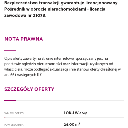
Bezpieczeństwo transakcji gwarantuje licencjonowany
Pośrednik w obrocie nieruchomościami - licencja
zawodowa nr 21038.
NOTA PRAWNA
Opis oferty zawarty na stronie internetowej sporządzany jest na
podstawie oględzin nieruchomości oraz informacji uzyskanych od
właściciela, może podlegać aktualizacji i nie stanowi oferty określonej w
art. 66 i następnych K.C.
SZCZEGÓŁY OFERTY
LOK-LW-1641
SYMBOL OFERTY
24,00 m²
POWIERZCHNIA