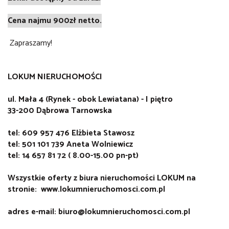
C
ena najmu 900zł netto.
Zapraszamy!
LOKUM NIERUCHOMOŚCI
ul. Mała 4 (Rynek - obok Lewiatana) - I piętro
33-200 Dąbrowa Tarnowska
tel: 609 957 476 Elżbieta Stawosz
tel: 501 101 739 Aneta Wolniewicz
tel: 14 657 81 72 ( 8.00-15.00 pn-pt)
Wszystkie oferty z biura nieruchomości LOKUM na
stronie: www.lokumnieruchomosci.com.pl
adres e-mail: biuro@lokumnieruchomosci.com.pl