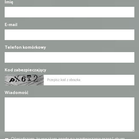
Imię
E-mail
Telefon komórkowy
Kod zabezpieczający
Wiadomość