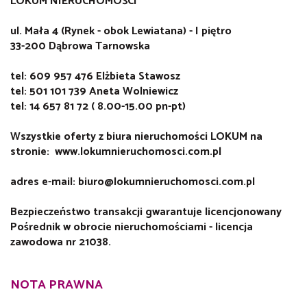
LOKUM NIERUCHOMOŚCI
ul. Mała 4 (Rynek - obok Lewiatana) - I piętro
33-200 Dąbrowa Tarnowska
tel: 609 957 476 Elżbieta Stawosz
tel: 501 101 739 Aneta Wolniewicz
tel: 14 657 81 72 ( 8.00-15.00 pn-pt)
Wszystkie oferty z biura nieruchomości LOKUM na
stronie: www.lokumnieruchomosci.com.pl
adres e-mail: biuro@lokumnieruchomosci.com.pl
Bezpieczeństwo transakcji gwarantuje licencjonowany
Pośrednik w obrocie nieruchomościami - licencja
zawodowa nr 21038.
NOTA PRAWNA