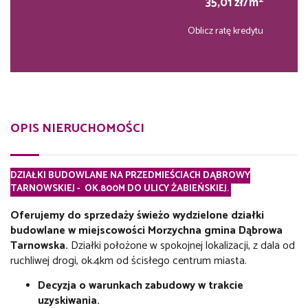
35,01 zł/m
Oblicz ratę kredytu
OPIS NIERUCHOMOŚCI
DZIAŁKI BUDOWLANE NA PRZEDMIEŚCIACH DĄBROWY
TARNOWSKIEJ - OK.800M DO ULICY ŻABIEŃSKIEJ.
Oferujemy do sprzedaży świeżo wydzielone działki
budowlane w miejscowości Morzychna gmina Dąbrowa
Tarnowska.
Działki położone w spokojnej lokalizacji, z dala od
ruchliwej drogi, ok.4km od ścisłego centrum miasta.
Decyzja o warunkach zabudowy w trakcie
uzyskiwania.