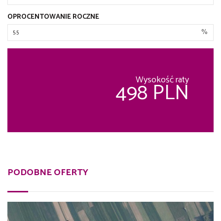
OPROCENTOWANIE ROCZNE
%
Wysokość raty
498 PLN
PODOBNE OFERTY