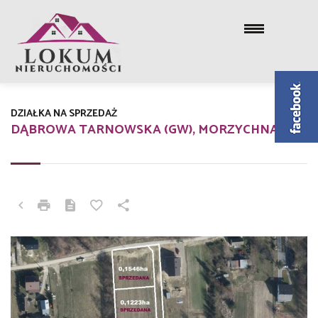
DZIAŁKA NA SPRZEDAŻ
DĄBROWA TARNOWSKA (GW), MORZYCHNA