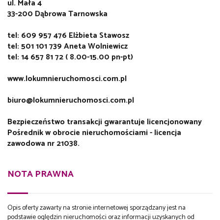
ul. Mała 4
33-200 Dąbrowa Tarnowska
tel: 609 957 476 Elżbieta Stawosz
tel: 501 101 739 Aneta Wolniewicz
tel: 14 657 81 72 ( 8.00-15.00 pn-pt)
www.lokumnieruchomosci.com.pl
biuro@lokumnieruchomosci.com.pl
Bezpieczeństwo transakcji gwarantuje licencjonowany
Pośrednik w obrocie nieruchomościami - licencja
zawodowa nr 21038.
NOTA PRAWNA
Opis oferty zawarty na stronie internetowej sporządzany jest na
podstawie oględzin nieruchomości oraz informacji uzyskanych od