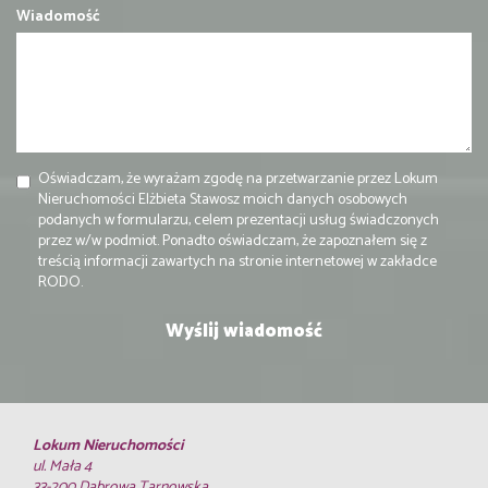
Wiadomość
Oświadczam, że wyrażam zgodę na przetwarzanie przez Lokum
Nieruchomości Elżbieta Stawosz moich danych osobowych
podanych w formularzu, celem prezentacji usług świadczonych
przez w/w podmiot. Ponadto oświadczam, że zapoznałem się z
treścią informacji zawartych na stronie internetowej w zakładce
RODO.
Lokum Nieruchomości
ul. Mała 4
33-200 Dąbrowa Tarnowska