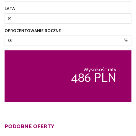
LATA
OPROCENTOWANIE ROCZNE
%
Wysokość raty
486 PLN
PODOBNE OFERTY