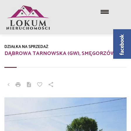
DZIAŁKA NA SPRZEDAŻ
DĄBROWA TARNOWSKA (GW), SMĘGORZÓW