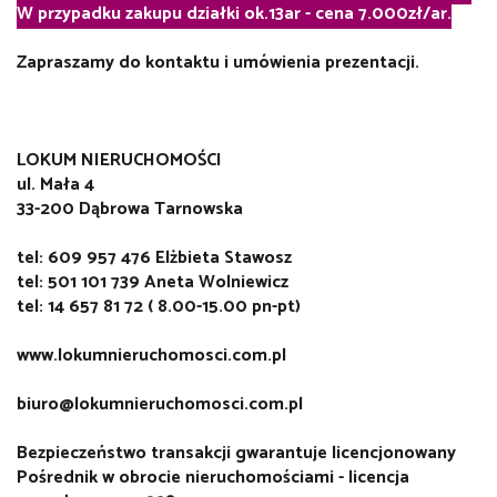
W przypadku zakupu działki ok.13ar - cena 7.000zł/ar.
Zapraszamy do kontaktu i umówienia prezentacji.
LOKUM NIERUCHOMOŚCI
ul. Mała 4
33-200 Dąbrowa Tarnowska
tel: 609 957 476 Elżbieta Stawosz
tel: 501 101 739 Aneta Wolniewicz
tel: 14 657 81 72 ( 8.00-15.00 pn-pt)
www.lokumnieruchomosci.com.pl
biuro@lokumnieruchomosci.com.pl
Bezpieczeństwo transakcji gwarantuje licencjonowany
Pośrednik w obrocie nieruchomościami - licencja