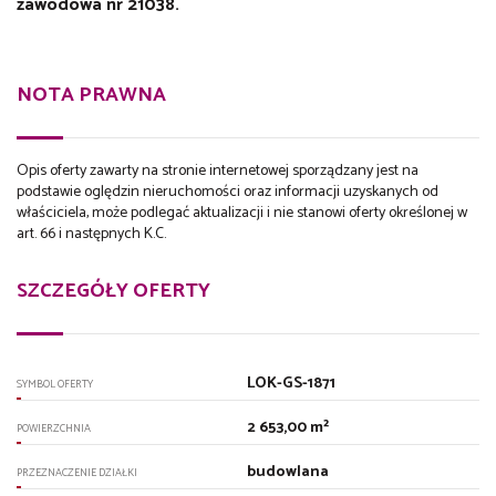
zawodowa nr 21038.
NOTA PRAWNA
Opis oferty zawarty na stronie internetowej sporządzany jest na
podstawie oględzin nieruchomości oraz informacji uzyskanych od
właściciela, może podlegać aktualizacji i nie stanowi oferty określonej w
art. 66 i następnych K.C.
SZCZEGÓŁY OFERTY
LOK-GS-1871
SYMBOL OFERTY
2 653,00 m²
POWIERZCHNIA
budowlana
PRZEZNACZENIE DZIAŁKI