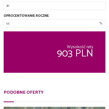
OPROCENTOWANIE ROCZNE
%
Wysokość raty
903 PLN
PODOBNE OFERTY