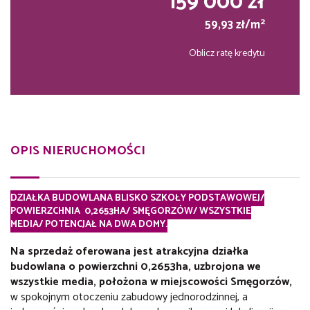
159 000 zł
2
59,93 zł/m
Oblicz ratę kredytu
OPIS NIERUCHOMOŚCI
DZIAŁKA BUDOWLANA BLISKO SZKOŁY PODSTAWOWEJ/
POWIERZCHNIA 0,2653HA/ SMĘGORZÓW/
WSZYSTKIE
MEDIA/
POTENCJAŁ NA DWA DOMY.
Na sprzedaż oferowana jest atrakcyjna działka
budowlana o powierzchni 0,2653ha, uzbrojona we
wszystkie media, położona w miejscowości Smęgorzów,
w spokojnym otoczeniu zabudowy jednorodzinnej, a