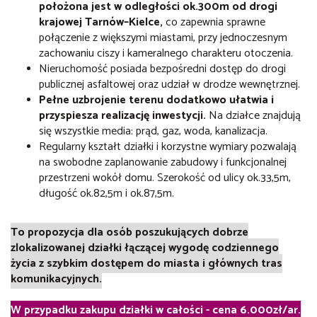
położona jest w odległości ok.300m od drogi
krajowej Tarnów–Kielce,
co zapewnia sprawne
połączenie z większymi miastami, przy jednoczesnym
zachowaniu ciszy i kameralnego charakteru otoczenia.
Nieruchomość posiada bezpośredni dostęp do drogi
publicznej asfaltowej oraz udział w drodze wewnętrznej.
Pełne uzbrojenie terenu dodatkowo ułatwia i
przyspiesza realizację inwestycji.
Na działce znajdują
się wszystkie media: prąd, gaz, woda, kanalizacja.
Regularny kształt działki i korzystne wymiary pozwalają
na swobodne zaplanowanie zabudowy i funkcjonalnej
przestrzeni wokół domu. Szerokość od ulicy ok.33,5m,
długość ok.82,5m i ok.87,5m.
To propozycja dla osób poszukujących dobrze
zlokalizowanej działki łączącej wygodę codziennego
życia z szybkim dostępem do miasta i głównych tras
komunikacyjnych.
W przypadku zakupu działki w całości - cena 6.000zł/ar.