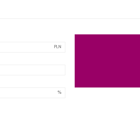
PLN
%