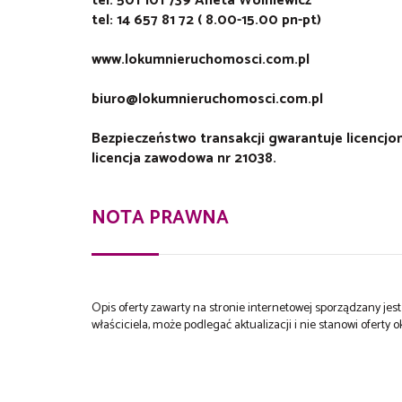
tel: 501 101 739 Aneta Wolniewicz
tel: 14 657 81 72 ( 8.00-15.00 pn-pt)
www.lokumnieruchomosci.com.pl
biuro@lokumnieruchomosci.com.pl
Bezpieczeństwo transakcji gwarantuje licencj
licencja zawodowa nr 21038.
NOTA PRAWNA
Opis oferty zawarty na stronie internetowej sporządzany je
właściciela, może podlegać aktualizacji i nie stanowi oferty o