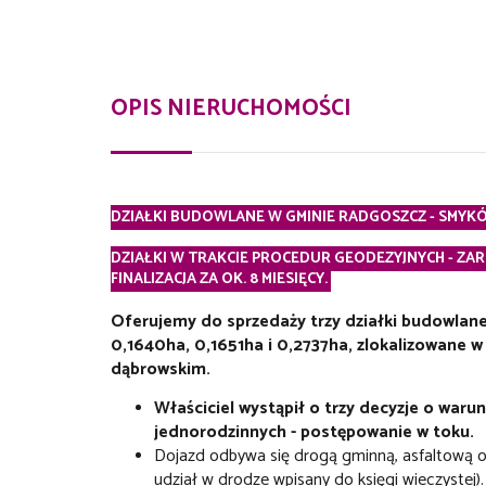
OPIS NIERUCHOMOŚCI
DZIAŁKI BUDOWLANE W GMINIE RADGOSZCZ - SMYKÓ
DZIAŁKI W TRAKCIE PROCEDUR GEODEZYJNYCH - ZA
FINALIZACJA ZA OK. 8 MIESIĘCY.
Oferujemy do sprzedaży trzy działki budowlane
0,1640ha, 0,1651ha i 0,2737ha, zlokalizowane
dąbrowskim.
Właściciel wystąpił o trzy decyzje o wa
jednorodzinnych - postępowanie w toku.
Dojazd odbywa się drogą gminną, asfaltową o
udział w drodze wpisany do księgi wieczystej)