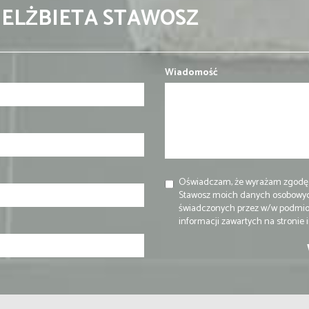
 ELŻBIETA STAWOSZ
Wiadomość
Oświadczam, że wyrażam zgodę 
Stawosz moich danych osobowyc
świadczonych przez w/w podmiot
informacji zawartych na stronie