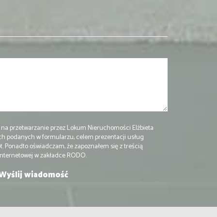
na przetwarzanie przez Lokum Nieruchomości Elżbieta
h podanych w formularzu, celem prezentacji usług
. Ponadto oświadczam, że zapoznałem się z treścią
 internetowej w zakładce RODO.