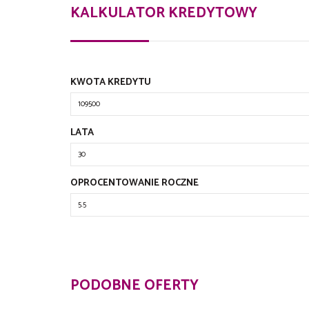
KALKULATOR KREDYTOWY
KWOTA KREDYTU
LATA
OPROCENTOWANIE ROCZNE
PODOBNE OFERTY