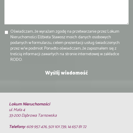
Oświadczam, że wyrażam zgodę na przetwarzanie przez Lokum
Nieruchomości Elżbieta Stawosz moich danych osobowych
podanych w formularzu, celem prezentacji usług świadczonych
przez w/w podmiot. Ponadto oświadczam, że zapoznałem się z
treścią informacji zawartych na stronie internetowej w zakładce
RODO.
Lokum Nieruchomości
ul. Mała 4
33-200 Dąbrowa Tarnowska
Telefony
: 609 957 476, 501 101 739, 14 657 81 72