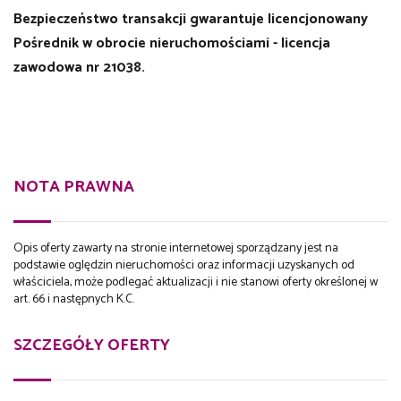
Bezpieczeństwo transakcji gwarantuje licencjonowany
Pośrednik w obrocie nieruchomościami - licencja
zawodowa nr 21038.
NOTA PRAWNA
Opis oferty zawarty na stronie internetowej sporządzany jest na
podstawie oględzin nieruchomości oraz informacji uzyskanych od
właściciela, może podlegać aktualizacji i nie stanowi oferty określonej w
art. 66 i następnych K.C.
SZCZEGÓŁY OFERTY