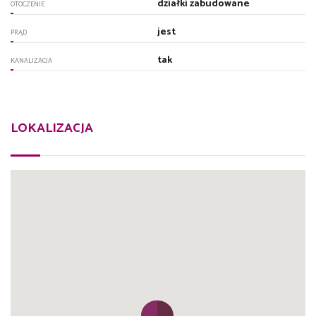
działki zabudowane
OTOCZENIE
jest
PRĄD
tak
KANALIZACJA
LOKALIZACJA