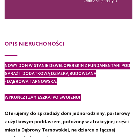
Oblicz ratę kredytu
OPIS NIERUCHOMOŚCI
NOWY DOM W STANIE DEWELOPERSKIM Z FUNDAMENTAMI POD
GARAŻ I DODATKOWĄ DZIAŁKĄ BUDOWLANĄ
-
DĄBROWA TARNOWSKA.
WYKOŃCZ I ZAMIESZKAJ PO SWOJEMU!
Oferujemy do sprzedaży dom jednorodzinny, parterowy
z użytkowym poddaszem, położony w atrakcyjnej części
miasta Dąbrowy Tarnowskiej,
na działce o łącznej