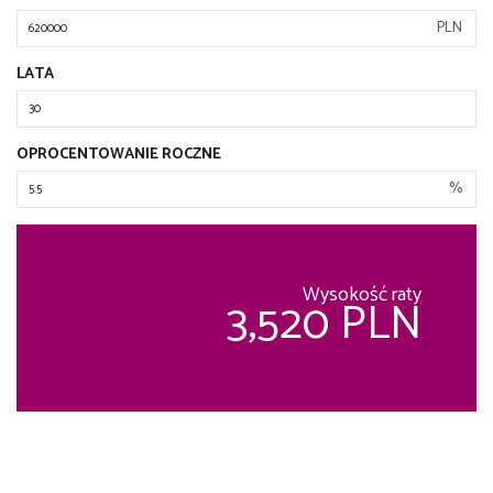
PLN
LATA
OPROCENTOWANIE ROCZNE
%
Wysokość raty
3,520 PLN