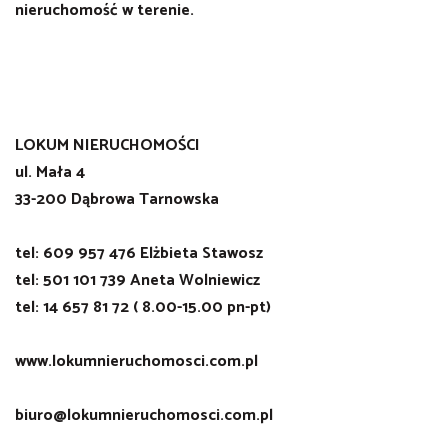
nieruchomość w terenie.
LOKUM NIERUCHOMOŚCI
ul. Mała 4
33-200 Dąbrowa Tarnowska
tel: 609 957 476 Elżbieta Stawosz
tel: 501 101 739 Aneta Wolniewicz
tel: 14 657 81 72 ( 8.00-15.00 pn-pt)
www.lokumnieruchomosci.com.pl
biuro@lokumnieruchomosci.com.pl