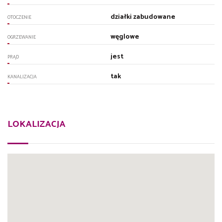
działki zabudowane
OTOCZENIE
węglowe
OGRZEWANIE
jest
PRĄD
tak
KANALIZACJA
LOKALIZACJA