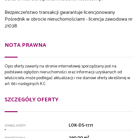
Bezpieczeństwo transakcji gwarantuje licencjonowany
Pośrednik w obrocie nieruchomościami - licencja zawodowa nr
21038.
NOTA PRAWNA
Opis oferty zawarty na stronie internetowej sporządzany jest na
podstawie oględzin nieruchomości oraz informacji uzyskanych od
właściciela, może podlegać aktualizacji i nie stanowi oferty określonej w
art. 66 i następnych K.C.
SZCZEGÓŁY OFERTY
LOK-DS-1771
SYMBOL OFERTY
290,00 m²
POWIERZCHNIA