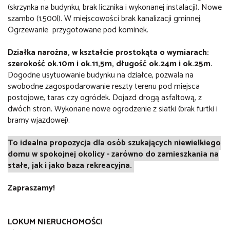
(skrzynka na budynku, brak licznika i wykonanej instalacji). Nowe
szambo (1.500l). W miejscowości brak kanalizacji gminnej.
Ogrzewanie przygotowane pod kominek.
Działka narożna, w kształcie prostokąta o wymiarach:
szerokość ok.10m i ok.11,5m, długość ok.24m i ok.25m.
Dogodne usytuowanie budynku na działce, pozwala na
swobodne zagospodarowanie reszty terenu pod miejsca
postojowe, taras czy ogródek. Dojazd drogą asfaltową, z
dwóch stron. Wykonane nowe ogrodzenie z siatki (brak furtki i
bramy wjazdowej).
To idealna propozycja dla osób szukających niewielkiego
domu w spokojnej okolicy - zarówno do zamieszkania na
stałe, jak i jako baza rekreacyjna.
Zapraszamy!
LOKUM NIERUCHOMOŚCI