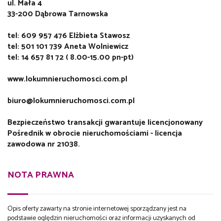
ul. Mała 4
33-200 Dąbrowa Tarnowska
tel: 609 957 476 Elżbieta Stawosz
tel: 501 101 739 Aneta Wolniewicz
tel: 14 657 81 72 ( 8.00-15.00 pn-pt)
www.lokumnieruchomosci.com.pl
biuro@lokumnieruchomosci.com.pl
Bezpieczeństwo transakcji gwarantuje licencjonowany
Pośrednik w obrocie nieruchomościami - licencja
zawodowa nr 21038.
NOTA PRAWNA
Opis oferty zawarty na stronie internetowej sporządzany jest na
podstawie oględzin nieruchomości oraz informacji uzyskanych od