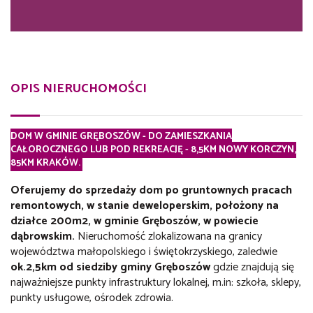
OPIS NIERUCHOMOŚCI
DOM W GMINIE GRĘBOSZÓW - DO ZAMIESZKANIA
CAŁOROCZNEGO LUB POD REKREACJĘ - 8,5KM NOWY KORCZYN,
85KM KRAKÓW.
Oferujemy do sprzedaży dom po gruntownych pracach
remontowych, w stanie deweloperskim, położony na
działce 200m2, w gminie Gręboszów, w powiecie
dąbrowskim.
Nieruchomość zlokalizowana na granicy
województwa małopolskiego i świętokrzyskiego, zaledwie
ok.2,5km od siedziby gminy Gręboszów
gdzie znajdują się
najważniejsze punkty infrastruktury lokalnej, m.in: szkoła, sklepy,
punkty usługowe, ośrodek zdrowia.