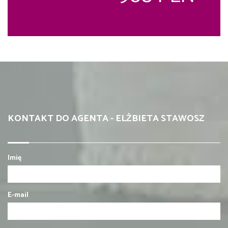
KONTAKT DO AGENTA - ELŻBIETA STAWOSZ
Imię
E-mail