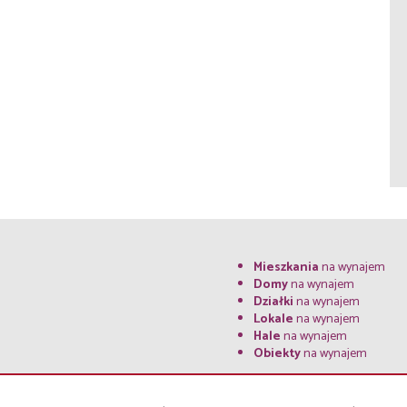
Mieszkania
na wynajem
Domy
na wynajem
Działki
na wynajem
Lokale
na wynajem
Hale
na wynajem
Obiekty
na wynajem
Kontakt
RODO