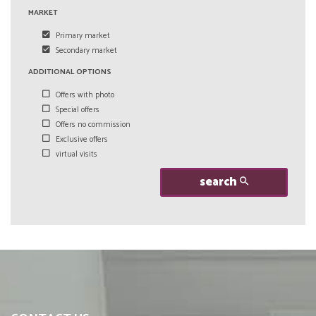
MARKET
Primary market
Secondary market
ADDITIONAL OPTIONS
Offers with photo
Special offers
Offers no commission
Exclusive offers
virtual visits
search