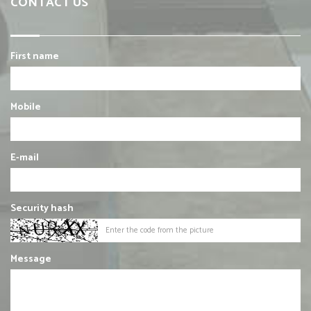
CONTACT US
First name
Mobile
E-mail
Security hash
Message